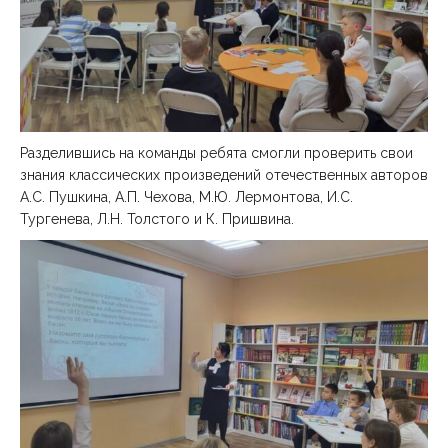
Разделившись на команды ребята смогли проверить свои
знания классических произведений отечественных авторов
А.С. Пушкина, А.П. Чехова, М.Ю. Лермонтова, И.С.
Тургенева, Л.Н. Толстого и К. Пришвина.