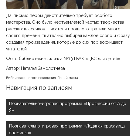
Да, письмо пером действительно требует особого
мастерства. Оно было неотъемлемой частью творчества
русских классиков. Писатели прошлого тратили много
своего времени, тщательно выбирая каждое слово и фразу
создавая произведения, которые до сих пор восхищают
читателей.
Фото библиотеки-филиала №13 ГБУК «ЦБС для детей»
Автор: Наталья Замолотнева
Библиотека нового поколения
,
Гений места
Навигация по записям
Познавательно-игровая программа «Профессии от А до
Я»
Познавательно-игровая программа «Ледяная красавица
снежинка»