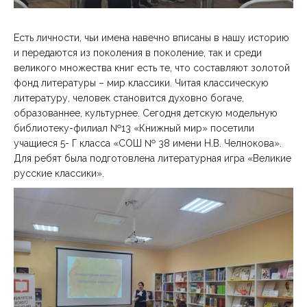
Есть личности, чьи имена навечно вписаны в нашу историю
и передаются из поколения в поколение, так и среди
великого множества книг есть те, что составляют золотой
фонд литературы – мир классики. Читая классическую
литературу, человек становится духовно богаче,
образованнее, культурнее. Сегодня детскую модельную
библиотеку-филиал №13 «Книжный мир» посетили
учащиеся 5- Г класса «СОШ № 38 имени Н.В. Челнокова».
Для ребят была подготовлена литературная игра «Великие
русские классики».