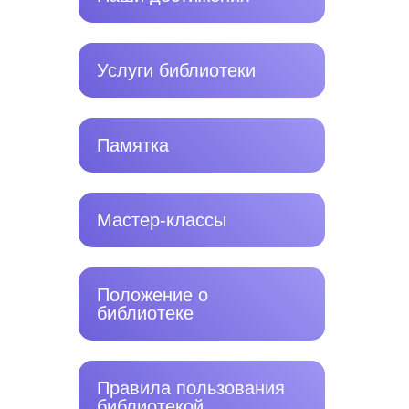
Услуги библиотеки
Памятка
Мастер-классы
Положение о
библиотеке
Правила пользования
библиотекой