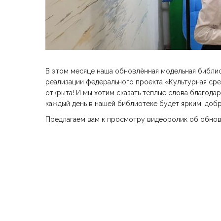
В этом месяце наша обновлённая модельная библи
реализации федерального проекта «Культурная сре
открыта! И мы хотим сказать тёплые слова благода
каждый день в нашей библиотеке будет ярким, доб
Предлагаем вам к просмотру видеоролик об обно