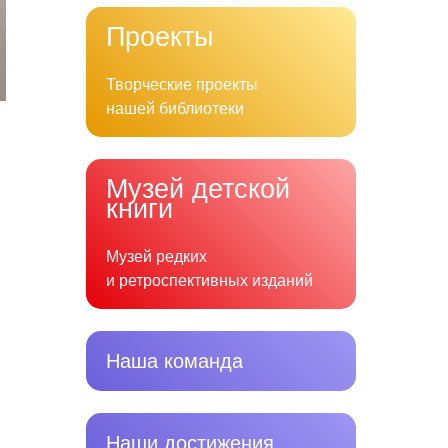
Проекты
Творческие проекты
нашей библиотеки
Музей детской
книги
Музей редких
и ретроспективных изданий
Наша команда
Наши достижения