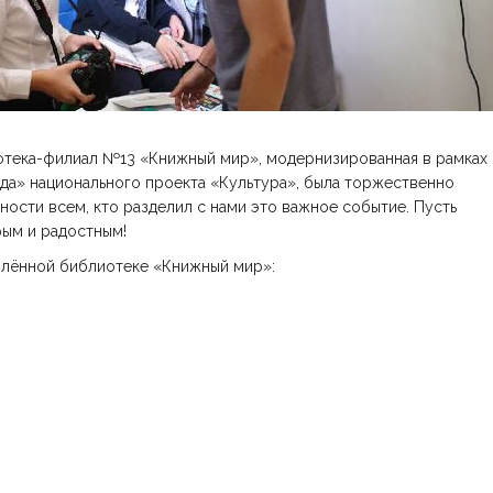
отека-филиал №13 «Книжный мир», модернизированная в рамках
да» национального проекта «Культура», была торжественно
рности всем, кто разделил с нами это важное событие. Пусть
рым и радостным!
влённой библиотеке «Книжный мир»: