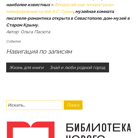
наиболее известных –
Феодосийский литературно-
мемориальный музей А.С. Грина
, музейная комната
писателя-романтика открыта в Севастополе, дом-музей в
Старом Крыму.
Автор: Ольга Пасюта
События
Навигация по записям
Жизнь для книги
Знай и люби родной город.