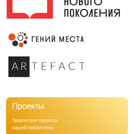
Проекты
Творческие проекты
нашей библиотеки