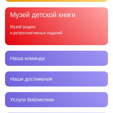
Музей детской книги
Музей редких
и ретроспективных изданий
Наша команда
Наши достижения
Услуги библиотеки