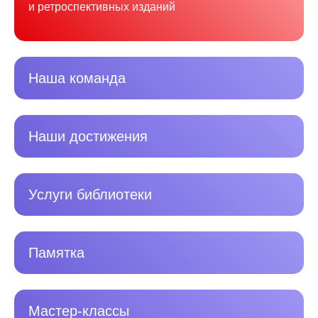
и ретроспективных изданий
Наша команда
Наши достижения
Услуги библиотеки
Памятка
Мастер-классы