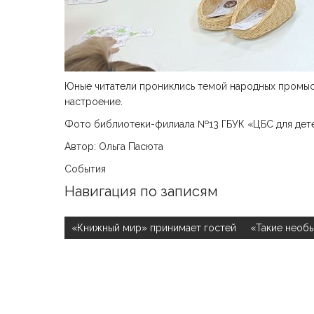
Юные читатели прониклись темой народных промыс
настроение.
Фото библиотеки-филиала №13 ГБУК «ЦБС для дет
Автор: Ольга Пасюта
События
Навигация по записям
«Книжный мир» принимает гостей
«Такие необ