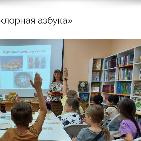
клорная азбука»