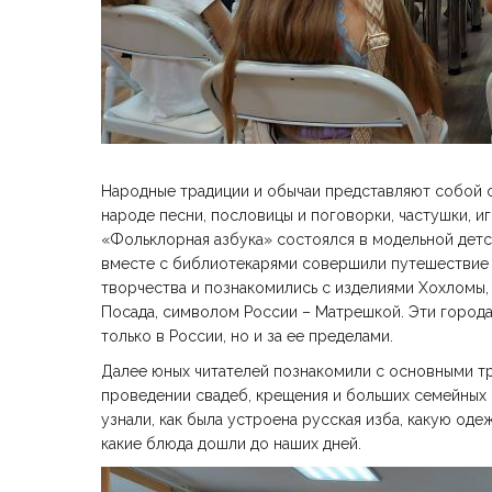
Народные традиции и обычаи представляют собой с
народе песни, пословицы и поговорки, частушки, 
«Фольклорная азбука» состоялся в модельной детс
вместе с библиотекарями совершили путешествие 
творчества и познакомились с изделиями Хохломы,
Посада, символом России – Матрешкой. Эти города
только в России, но и за ее пределами.
Далее юных читателей познакомили с основными т
проведении свадеб, крещения и больших семейных п
узнали, как была устроена русская изба, какую од
какие блюда дошли до наших дней.