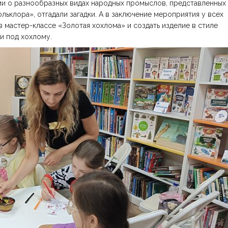
ми о разнообразных видах народных промыслов, представленных
ьклора», отгадали загадки. А в заключение мероприятия у всех
 мастер-классе «Золотая хохлома» и создать изделие в стиле
и под хохлому.