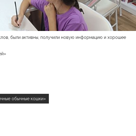
лов, были активны, получили новую информацию и хорошее
ей»
ычные обычные кошки»