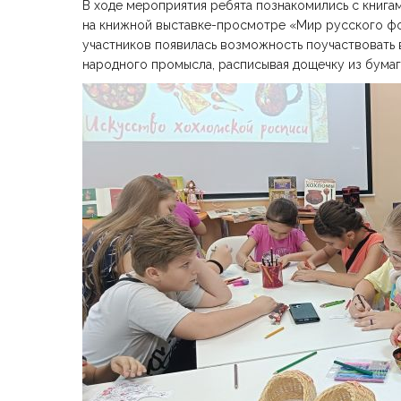
В ходе мероприятия ребята познакомились с книга
на книжной выставке-просмотре «Мир русского фол
участников появилась возможность поучаствовать в
народного промысла, расписывая дощечку из бумаг