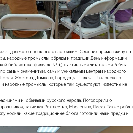
вязь далекого прошлого с настоящим. С давних времен живут в
игры, народные промыслы, обряды и традиции.День информации
кой библиотеке-филиале № 13 с активными читателями.Ребята
по самым знаменитым, самым уникальным центрам народного
 Гжели, Жостова, Дымкова, Городецка, Палеха, Павловского
 и народные промыслы, которые там существуют, известны не
радициями и обычаями русского народа. Поговорили о
раздников, таких как Рождество, Масленица, Пасха. Также ребят
ежду носили, какие традиционные блюда готовили наши предки и