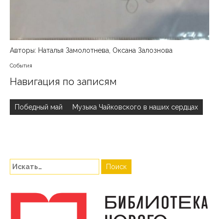
Авторы: Наталья Замолотнева, Оксана Залознова
События
Навигация по записям
Победный май
Музыка Чайковского в наших сердцах