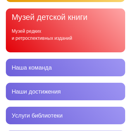
Музей детской книги
Музей редких
и ретроспективных изданий
Наша команда
Наши достижения
Услуги библиотеки