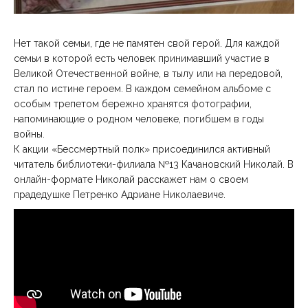
Нет такой семьи, где не памятен свой герой. Для каждой
семьи в которой есть человек принимавший участие в
Великой Отечественной войне, в тылу или на передовой,
стал по истине героем. В каждом семейном альбоме с
особым трепетом бережно хранятся фотографии,
напоминающие о родном человеке, погибшем в годы
войны.
К акции «Бессмертный полк» присоединился активный
читатель библиотеки-филиала №13 Качановский Николай. В
онлайн-формате Николай расскажет нам о своем
прадедушке Петренко Адриане Николаевиче.