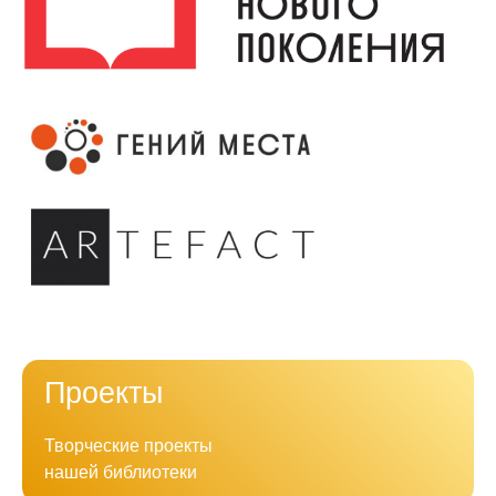
Проекты
Творческие проекты
нашей библиотеки