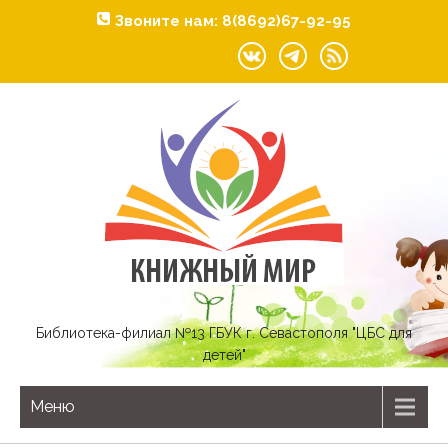
Звоните нам: 8(8692)67-92-95
Библиотека-филиал №13 ГБУК г. Севастополя "ЦБС для
детей"
Меню