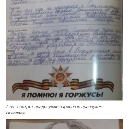
А вот портрет прадедушки нарисован правнуком
Николаем: