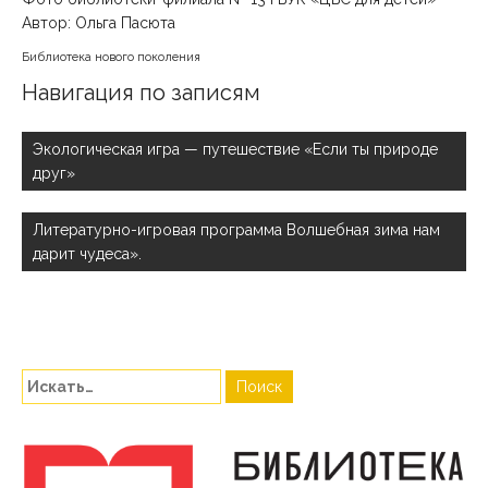
Автор: Ольга Пасюта
Библиотека нового поколения
Навигация по записям
Экологическая игра — путешествие «Если ты природе
друг»
Литературно-игровая программа Волшебная зима нам
дарит чудеса».