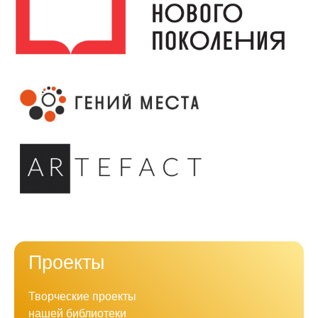
Проекты
Творческие проекты
нашей библиотеки