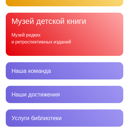
Музей детской книги
Музей редких
и ретроспективных изданий
Наша команда
Наши достижения
Услуги библиотеки