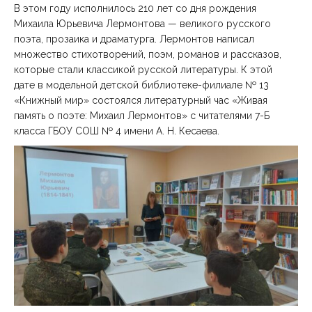
В этом году исполнилось 210 лет со дня рождения
Михаила Юрьевича Лермонтова — великого русского
поэта, прозаика и драматурга. Лермонтов написал
множество стихотворений, поэм, романов и рассказов,
которые стали классикой русской литературы. К этой
дате в модельной детской библиотеке-филиале № 13
«Книжный мир» состоялся литературный час «Живая
память о поэте: Михаил Лермонтов» с читателями 7-Б
класса ГБОУ СОШ № 4 имени А. Н. Кесаева.