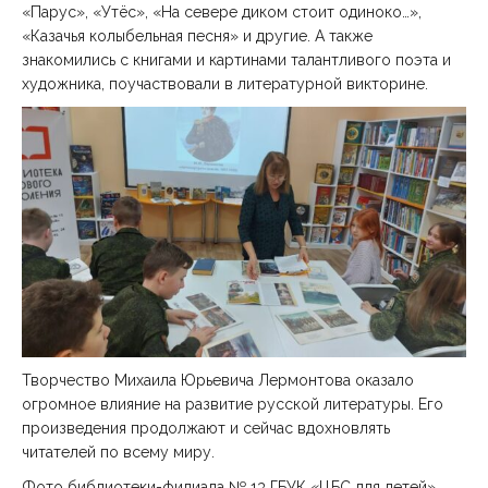
«Парус», «Утёс», «На севере диком стоит одиноко…»,
«Казачья колыбельная песня» и другие. А также
знакомились с книгами и картинами талантливого поэта и
художника, поучаствовали в литературной викторине.
Творчество Михаила Юрьевича Лермонтова оказало
огромное влияние на развитие русской литературы. Его
произведения продолжают и сейчас вдохновлять
читателей по всему миру.
Фото библиотеки-филиала № 13 ГБУК «ЦБС для детей»