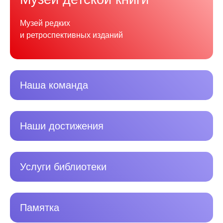
Музей редких
и ретроспективных изданий
Наша команда
Наши достижения
Услуги библиотеки
Памятка