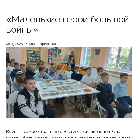
«Маленькие герои большой
войны»
06.05.2025
|
Комментариев нет
Война – самое страшное событие в жизни людей. Она