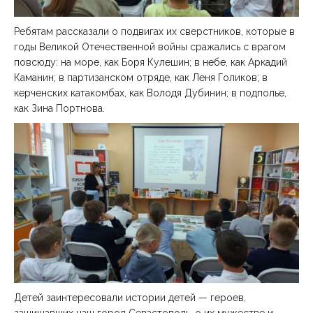
Ребятам рассказали о подвигах их сверстников, которые в
годы Великой Отечественной войны сражались с врагом
повсюду: на море, как Боря Кулешин; в небе, как Аркадий
Каманин; в партизанском отряде, как Леня Голиков; в
керченских катакомбах, как Володя Дубинин; в подполье,
как Зина Портнова.
Детей заинтересовали истории детей — героев,