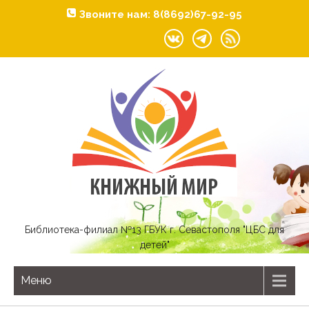
Звоните нам: 8(8692)67-92-95
Библиотека-филиал №13 ГБУК г. Севастополя "ЦБС для
детей"
Меню