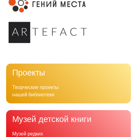
Проекты
Творческие проекты
нашей библиотеки
Музей детской книги
Музей редких