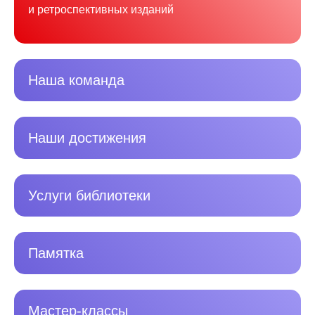
и ретроспективных изданий
Наша команда
Наши достижения
Услуги библиотеки
Памятка
Мастер-классы