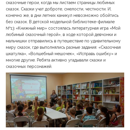
сказочные герои, когда мы листаем страницы любимых
сказок. Сказки учат доброте, смелости, честности. И,
конечно же, в дни летних каникул невозможно обойтись
без сказок. В детской модельной библиотеке-филиале
№13 «Книжный мир» состоялась литературная игра «Мой
любимый сказочный герой», в ходе которой девчонки и
мальчишки отправились в путешествие по удивительному
миру сказок, где выполнялись разные задания: «Сказочная
шкатулка», «Волшебный мешочек», «Исправь ошибку» и
многие другие. Ребята активно угадывали сказки и
сказочных персонажей.