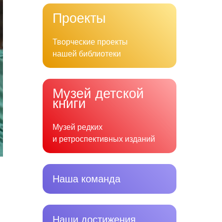
Проекты
Творческие проекты
нашей библиотеки
Музей детской
книги
Музей редких
и ретроспективных изданий
Наша команда
Наши достижения