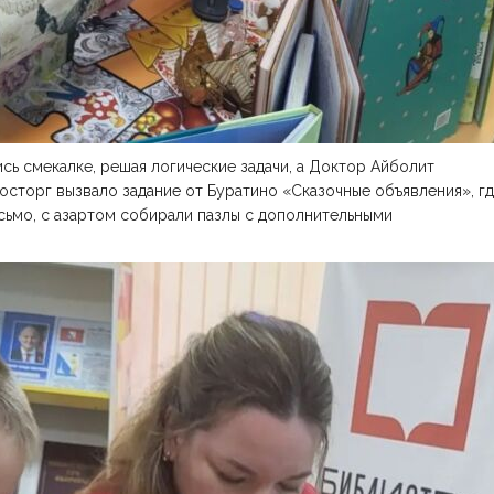
сь смекалке, решая логические задачи, а Доктор Айболит
осторг вызвало задание от Буратино «Сказочные объявления», г
исьмо, с азартом собирали пазлы с дополнительными