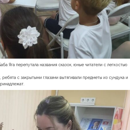
аба Яга перепутала названия сказок, юные читатели с легкостью
ребята с закрытыми глазами вытягивали предметы из сундука и
принадлежат.