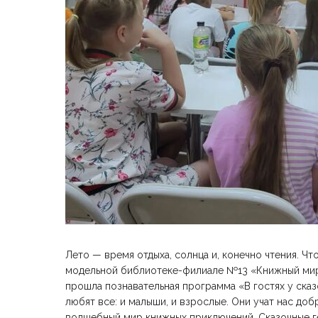
Лето — время отдыха, солнца и, конечно чтения. Чт
модельной библиотеке-филиале №13 «Книжный мир»
прошла познавательная программа «В гостях у сказ
любят все: и малыши, и взрослые. Они учат нас доб
волшебный мир книжных приключений. Сказочные ге