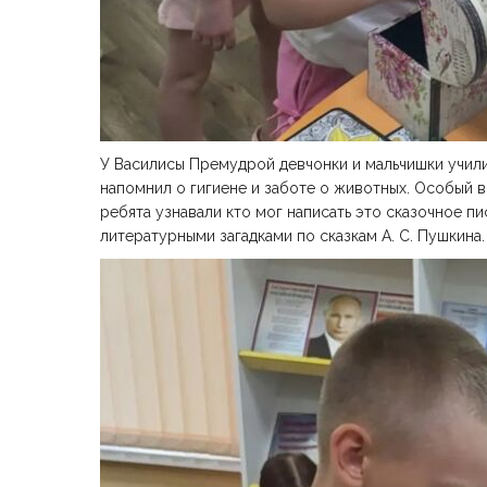
У Василисы Премудрой девчонки и мальчишки учили
напомнил о гигиене и заботе о животных. Особый в
ребята узнавали кто мог написать это сказочное п
литературными загадками по сказкам А. С. Пушкина.