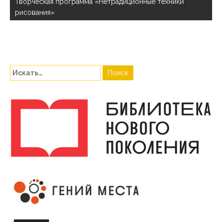
Творческая программа «Нетрадиционные техники
рисования»