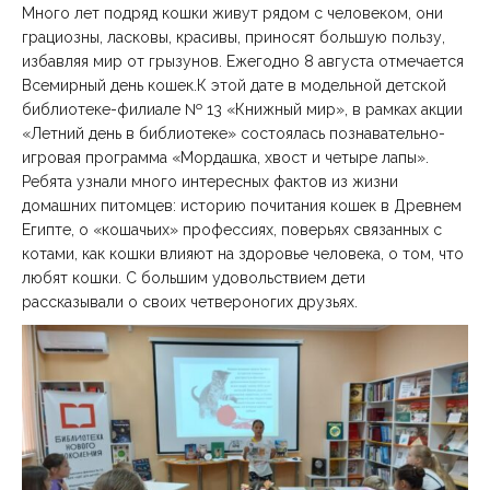
Много лет подряд кошки живут рядом с человеком, они
грациозны, ласковы, красивы, приносят большую пользу,
избавляя мир от грызунов. Ежегодно 8 августа отмечается
Всемирный день кошек.К этой дате в модельной детской
библиотеке-филиале № 13 «Книжный мир», в рамках акции
«Летний день в библиотеке» состоялась познавательно-
игровая программа «Мордашка, хвост и четыре лапы».
Ребята узнали много интересных фактов из жизни
домашних питомцев: историю почитания кошек в Древнем
Египте, о «кошачьих» профессиях, поверьях связанных с
котами, как кошки влияют на здоровье человека, о том, что
любят кошки. С большим удовольствием дети
рассказывали о своих четвероногих друзьях.