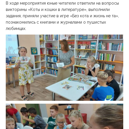
В ходе мероприятия юные читатели ответили на вопросы
викторины «Коты и кошки в литературе», выполнили
задания, приняли участие в игре «Без кота и жизнь не та»,
познакомились с книгами и журналами о пушистых
любимцах.