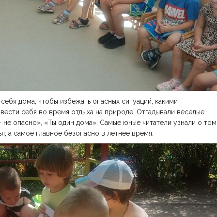
себя дома, чтобы избежать опасных ситуаций, какими
 вести себя во время отдыха на природе. Отгадывали весёлые
 не опасно», «Ты один дома». Самые юные читатели узнали о том
ья, а самое главное безопасно в летнее время.