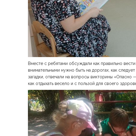
Вместе с ребятами обсуждали как правильно вести 
внимательными нужно быть на дорогах, как следует
загадки, отвечали на вопросы викторины «Опасно —
как отдыхать весело и с пользой для своего здоров