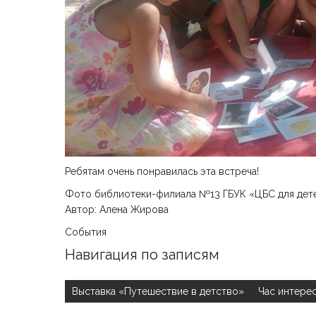
Ребятам очень понравилась эта встреча!
Фото библиотеки-филиала №13 ГБУК «ЦБС для дет
Автор: Алена Жирова
События
Навигация по записям
Выставка «Путешествие в детство»
Час интере