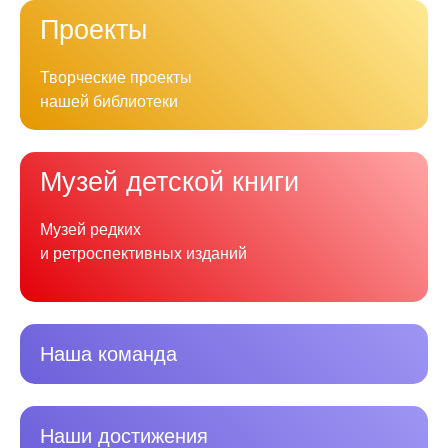
Проекты
Творческие проекты
нашей библиотеки
Музей детской книги
Музей редких
и ретроспективных изданий
Наша команда
Наши достижения