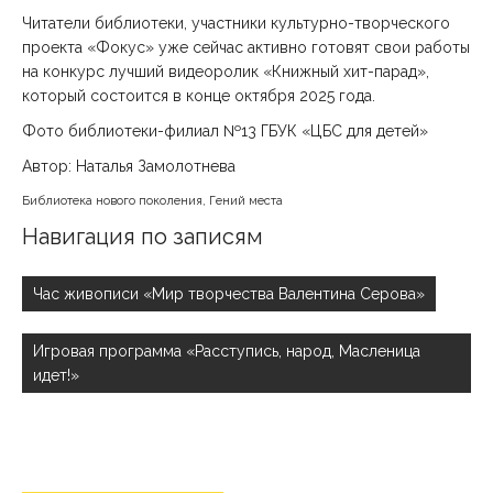
Читатели библиотеки, участники культурно-творческого
проекта «Фокус» уже сейчас активно готовят свои работы
на конкурс лучший видеоролик «Книжный хит-парад»,
который состоится в конце октября 2025 года.
Фото библиотеки-филиал №13 ГБУК «ЦБС для детей»
Автор: Наталья Замолотнева
Библиотека нового поколения
,
Гений места
Навигация по записям
Час живописи «Мир творчества Валентина Серова»
Игровая программа «Расступись, народ, Масленица
идет!»