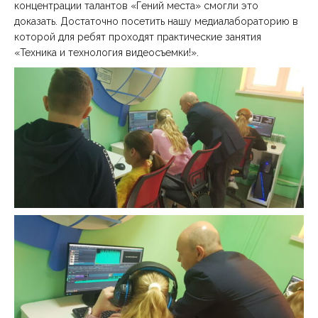
концентрации талантов «Гений места» смогли это
доказать. Достаточно посетить нашу медиалабораторию в
которой для ребят проходят практические занятия
«Техника и технология видеосъемки!».