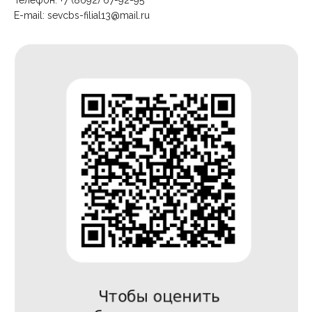
Телефон: +7 (8692) 67-92-95
E-mail:
sevcbs-filial13@mail.ru