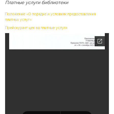
Платные услуги библиотеки
Положение «О порядке и условиях предоставления
платных услуг»
Прейскурант цен на платные услуги