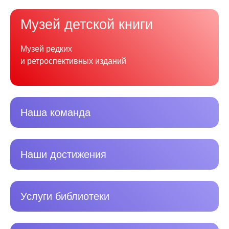
Музей детской книги
Музей редких
и ретроспективных изданий
Наша команда
Наши достижения
Услуги библиотеки