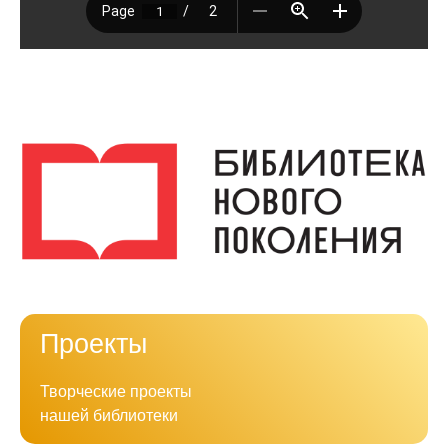
Проекты
Творческие проекты
нашей библиотеки