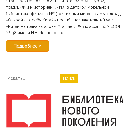
Чтобы ближе познакомить читателей с культурой,
традициями и историей Китая, в детской модельной
библиотеке-филиале №13 «Книжный мир» в рамках декады
«Открой для себя Китай» прошёл познавательный час
«Китай – страна загадок». Учащиеся 5-Б класса ГБОУ «СОШ
№ 38 имени Н.В. Челнокова» …
Подробнее »