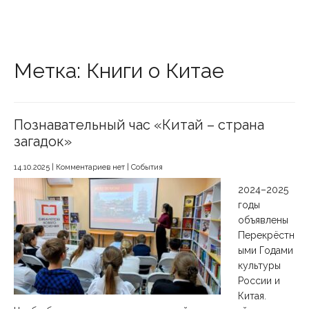
Метка: Книги о Китае
Познавательный час «Китай – страна
загадок»
14.10.2025
|
Комментариев нет
|
События
2024–2025
годы
объявлены
Перекрёстн
ыми Годами
культуры
России и
Китая.