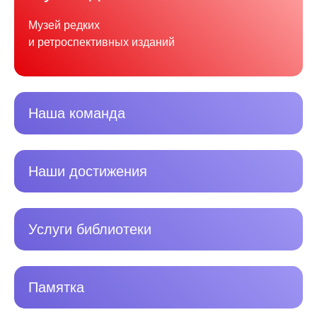
Музей редких
и ретроспективных изданий
Наша команда
Наши достижения
Услуги библиотеки
Памятка