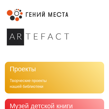
Проекты
Творческие проекты
нашей библиотеки
Музей детской книги