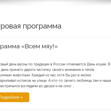
гровая программа
грамма «Всем мяу!»
рвый день весны по традиции в России отмечается День кошек. В
 день принято дарить частичку своего внимания и тепла
омным животным. Каждый из нас хотя бы раз в жизни
армливал котиков на улице. А кто-то своего любимца там и наш
встречался взглядами во дворе и не смог …
Подробнее »