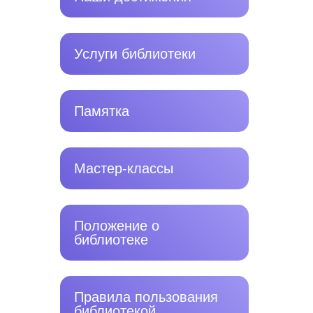
Услуги библиотеки
Памятка
Мастер-классы
Положение о
библиотеке
Правила пользования
библиотекой