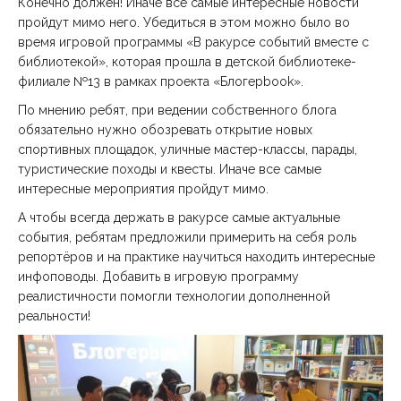
Конечно должен! Иначе все самые интересные новости
пройдут мимо него. Убедиться в этом можно было во
время игровой программы «В ракурсе событий вместе с
библиотекой», которая прошла в детской библиотеке-
филиале №13 в рамках проекта «Блогерbook».
По мнению ребят, при ведении собственного блога
обязательно нужно обозревать открытие новых
спортивных площадок, уличные мастер-классы, парады,
туристические походы и квесты. Иначе все самые
интересные мероприятия пройдут мимо.
А чтобы всегда держать в ракурсе самые актуальные
события, ребятам предложили примерить на себя роль
репортёров и на практике научиться находить интересные
инфоповоды. Добавить в игровую программу
реалистичности помогли технологии дополненной
реальности!