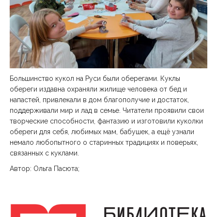
Большинство кукол на Руси были оберегами. Куклы
обереги издавна охраняли жилище человека от бед и
напастей, привлекали в дом благополучие и достаток,
поддерживали мир и лад в семье. Читатели проявили свои
творческие способности, фантазию и изготовили куколки
обереги для себя, любимых мам, бабушек, а ещё узнали
немало любопытного о старинных традициях и поверьях,
связанных с куклами.
Автор: Ольга Пасюта;