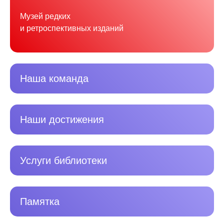
Музей редких
и ретроспективных изданий
Наша команда
Наши достижения
Услуги библиотеки
Памятка