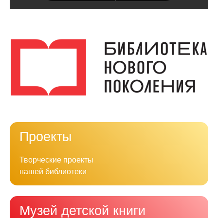
Проекты
Творческие проекты
нашей библиотеки
Музей детской книги