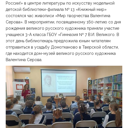
России!» в центре литературы по искусству модельной
детской библиотеки-филиала № 13 «Книжный мир»
состоялся час живописи «Мир творчества Валентина
Серова». В мероприятии, посвященному 160-летию со дня
рождения великого русского художника приняли участие
учащиеся 3-А класса ГБОУ «Гимназия № 7 В.И. Великого. В
этот день библиотекарь предложила юным читателям
отправиться в усадьбу Домотканово в Тверской области,
где находится дом-музей великого русского художника
Валентина Серова.