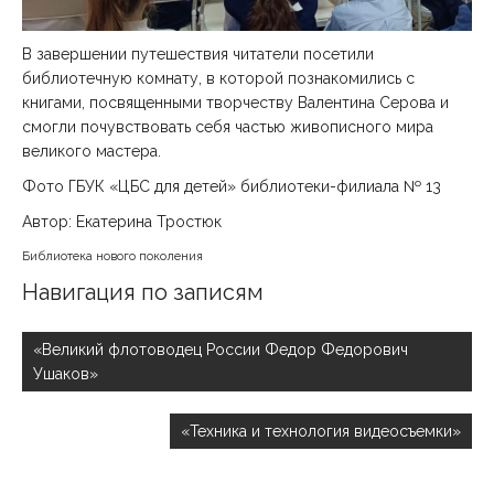
В завершении путешествия читатели посетили
библиотечную комнату, в которой познакомились с
книгами, посвященными творчеству Валентина Серова и
смогли почувствовать себя частью живописного мира
великого мастера.
Фото ГБУК «ЦБС для детей» библиотеки-филиала № 13
Автор: Екатерина Тростюк
Библиотека нового поколения
Навигация по записям
«Великий флотоводец России Федор Федорович
Ушаков»
«Техника и технология видеосъемки»