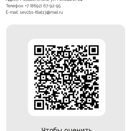
Телефон: +7 (8692) 67-92-95
E-mail:
sevcbs-filial13@mail.ru