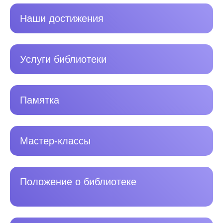
Наши достижения
Услуги библиотеки
Памятка
Мастер-классы
Положение о библиотеке