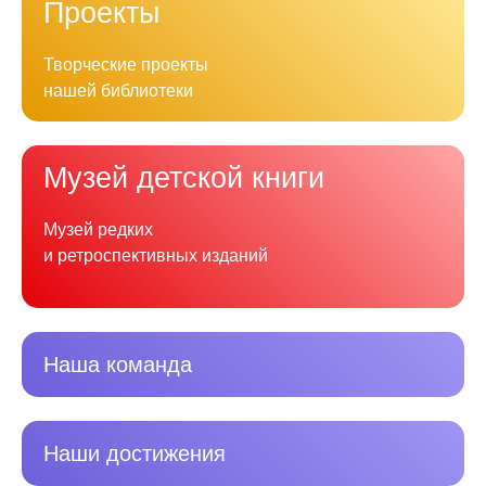
Проекты
Творческие проекты
нашей библиотеки
Музей детской книги
Музей редких
и ретроспективных изданий
Наша команда
Наши достижения