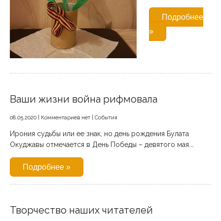
Подробнее
»
Ваши жизни война рифмовала
08.05.2020
|
Комментариев нет
|
События
Ирония судьбы или ее знак, но день рождения Булата
Окуджавы отмечается в День Победы – девятого мая.…
Подробнее »
Творчество наших читателей