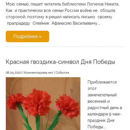
Мою семью, пишет читатель библиотеки Логинов Никита.
Как и практически все семьи России война не обошла
стороной, поэтому я решил написать письмо своему
прапрадеду Олейник Афанасию Васильевичу.…
Подробнее »
Красная гвоздика-символ Дня Победы
08.05.2020
|
Комментариев нет
|
События
Приближается
этот
замечательный
весенний и
радостный день в
календаре 9 мая-
праздник Дня
Победы.…