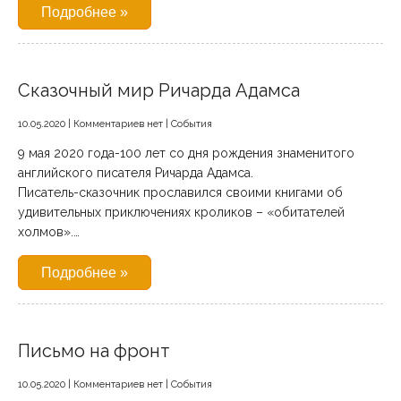
Подробнее »
Сказочный мир Ричарда Адамса
10.05.2020
|
Комментариев нет
|
События
9 мая 2020 года-100 лет со дня рождения знаменитого
английского писателя Ричарда Адамса.
Писатель-сказочник прославился своими книгами об
удивительных приключениях кроликов – «обитателей
холмов».…
Подробнее »
Письмо на фронт
10.05.2020
|
Комментариев нет
|
События