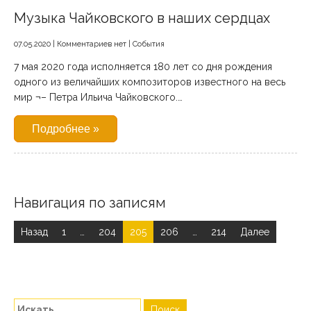
Музыка Чайковского в наших сердцах
07.05.2020
|
Комментариев нет
|
События
7 мая 2020 года исполняется 180 лет со дня рождения
одного из величайших композиторов известного на весь
мир ¬– Петра Ильича Чайковского.…
Подробнее »
Навигация по записям
Назад
1
…
204
205
206
…
214
Далее