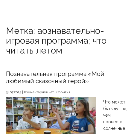
Метка: аознавательно-
игровая программа; что
читать летом
Познавательная программа «Мой
любимый сказочный герой»
31.07.2025
|
Комментариев нет
|
События
Что может
быть лучше,
чем
провести
солнечные