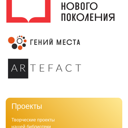
Проекты
Творческие проекты
нашей библиотеки