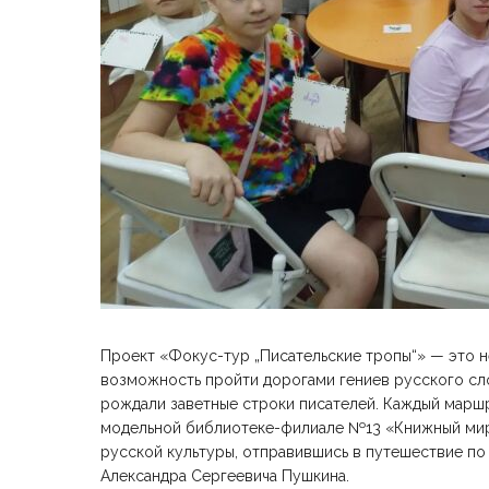
Проект «Фокус-тур „Писательские тропы“» — это не
возможность пройти дорогами гениев русского сло
рождали заветные строки писателей. Каждый маршр
модельной библиотеке-филиале №13 «Книжный мир
русской культуры, отправившись в путешествие по
Александра Сергеевича Пушкина.