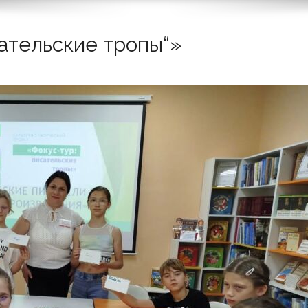
ательские тропы“»