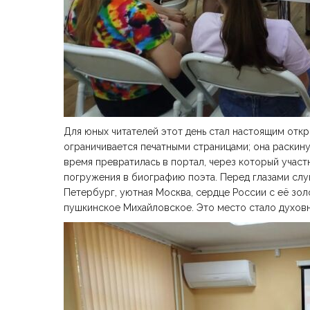
Для юных читателей этот день стал настоящим откр
ограничивается печатными страницами; она раскину
время превратилась в портал, через который участ
погружения в биографию поэта. Перед глазами слу
Петербург, уютная Москва, сердце России с её зо
пушкинское Михайловское. Это место стало духовн