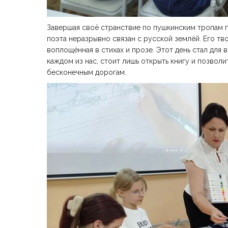
Завершая своё странствие по пушкинским тропам п
поэта неразрывно связан с русской землёй. Его тв
воплощённая в стихах и прозе. Этот день стал для
каждом из нас, стоит лишь открыть книгу и позвол
бесконечным дорогам.